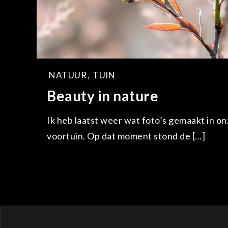
NATUUR
,
TUIN
Beauty in nature
Ik heb laatst weer wat foto’s gemaakt in on
voortuin. Op dat moment stond de […]