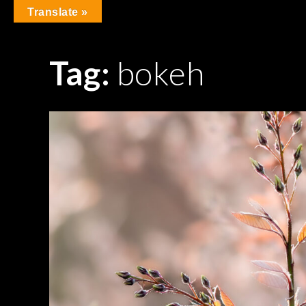
Skip
Translate »
to
content
Tag:
bokeh