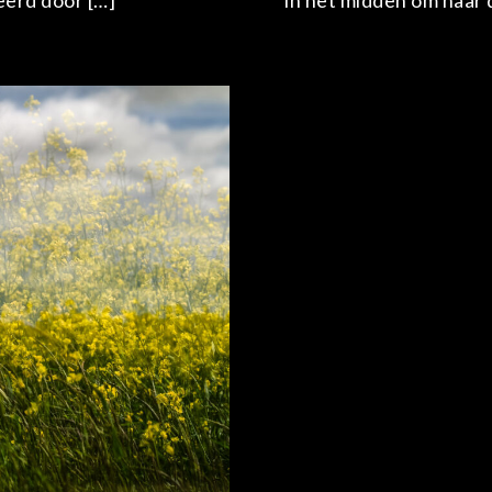
eerd door […]
in het midden om naar d