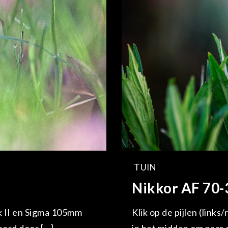
TUIN
Nikkor AF 70
k II en Sigma 105mm
Klik op de pijlen (links