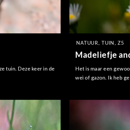
NATUUR
,
TUIN
,
Z5
Madeliefje an
ze tuin. Deze keer in de
Het is maar een gewoon
wei of gazon. Ik heb ge