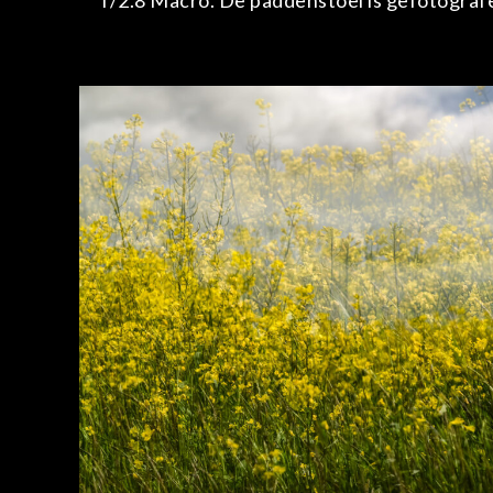
f/2.8 Macro. De paddenstoel is gefotograf