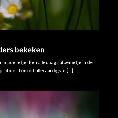
ders bekeken
 madeliefje. Een alledaags bloemetje in de
probeerd om dit alleraardigste […]