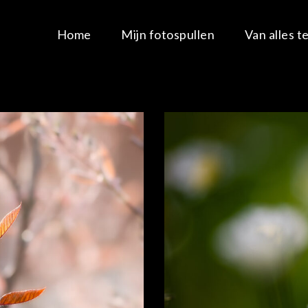
Home
Mijn fotospullen
Van alles t