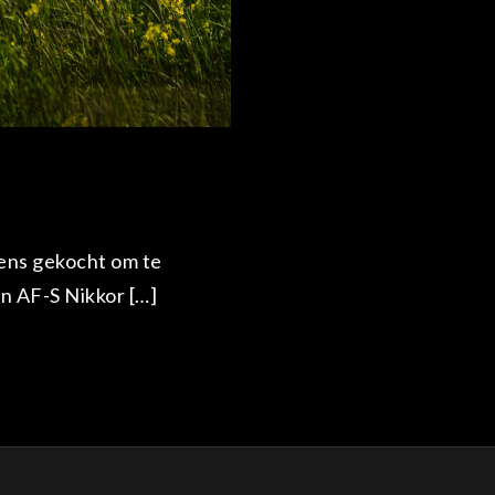
lens gekocht om te
en AF-S Nikkor […]