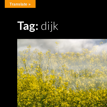
Skip
Translate »
to
content
Tag:
dijk