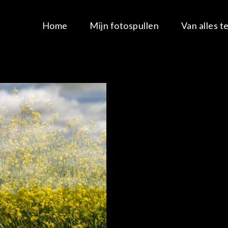
Home
Mijn fotospullen
Van alles t