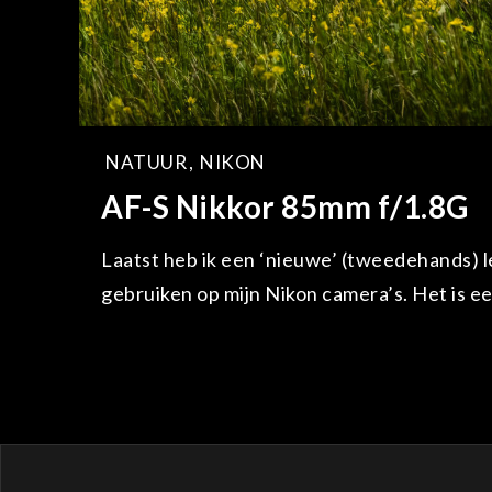
NATUUR
,
NIKON
AF-S Nikkor 85mm f/1.8G
Laatst heb ik een ‘nieuwe’ (tweedehands) 
gebruiken op mijn Nikon camera’s. Het is e