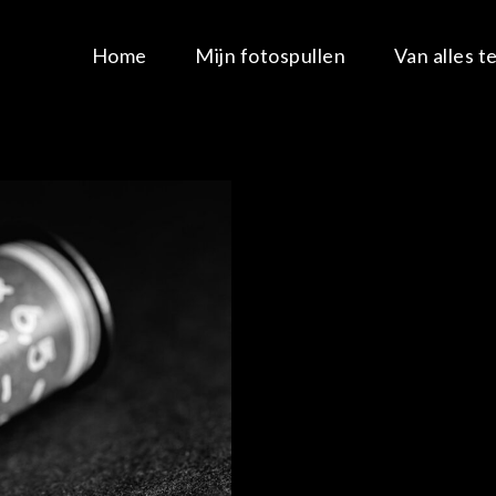
Home
Mijn fotospullen
Van alles t