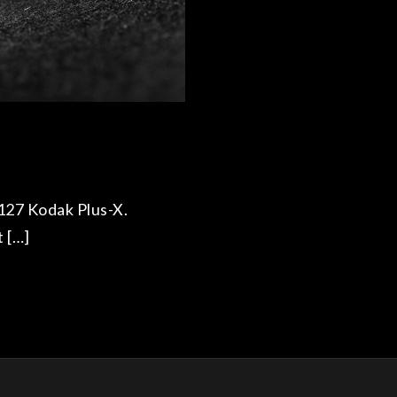
 127 Kodak Plus-X.
t […]