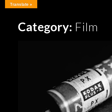
Skip
Translate »
to
content
Category:
Film