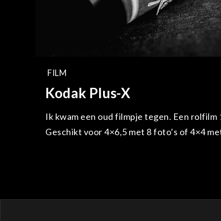
FILM
Kodak Plus-X
Ik kwam een oud filmpje tegen. Een rolfilm
Geschikt voor 4×6,5 met 8 foto’s of 4×4 me