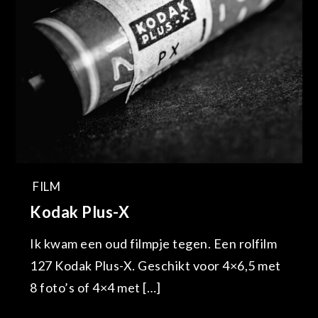
FILM
Kodak Plus-X
Ik kwam een oud filmpje tegen. Een rolfilm
127 Kodak Plus-X. Geschikt voor 4×6,5 met
8 foto’s of 4×4 met […]