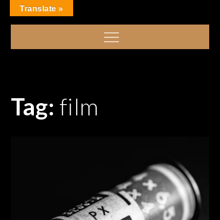
Skip
Translate »
to
content
Menu
Tag:
film