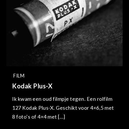
FILM
Kodak Plus-X
Ik kwam een oud filmpje tegen. Een rolfilm
127 Kodak Plus-X. Geschikt voor 4×6,5 met
8 foto’s of 4×4 met […]